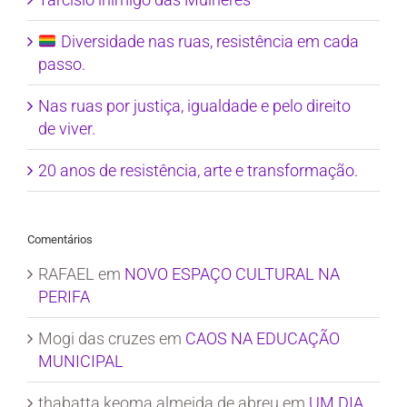
Diversidade nas ruas, resistência em cada
passo.
Nas ruas por justiça, igualdade e pelo direito
de viver.
20 anos de resistência, arte e transformação.
Comentários
RAFAEL
em
NOVO ESPAÇO CULTURAL NA
PERIFA
Mogi das cruzes
em
CAOS NA EDUCAÇÃO
MUNICIPAL
thabatta keoma almeida de abreu
em
UM DIA