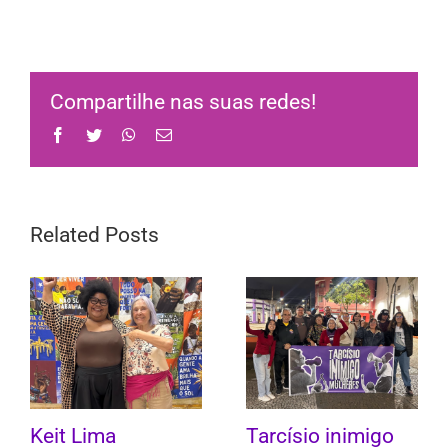
Compartilhe nas suas redes!
Facebook
Twitter
WhatsApp
Email
Related Posts
Keit Lima
Tarcísio inimigo