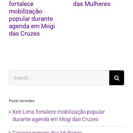
fortalece
das Mulheres
mobilização
popular durante
agenda em Mogi
das Cruzes
Search
for:
Posts recentes
Keit Lima fortalece mobilização popular
durante agenda em Mogi das Cruzes
Tarcísio inimigo das Mulheres