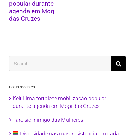
popular durante
agenda em Mogi
das Cruzes
Search
for:
Posts recentes
Keit Lima fortalece mobilização popular
durante agenda em Mogi das Cruzes
Tarcísio inimigo das Mulheres
Diversidade nas ruas, resistência em cada