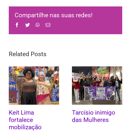
Compartilhe nas suas redes!
Facebook
Twitter
WhatsApp
Email
Related Posts
Keit Lima
Tarcísio inimigo
fortalece
das Mulheres
mobilização