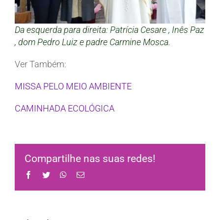
Da esquerda para direita: Patrícia Cesare , Inês Paz
, dom Pedro Luiz e padre Carmine Mosca.
Ver Também:
MISSA PELO MEIO AMBIENTE
CAMINHADA ECOLÓGICA
Compartilhe nas suas redes!
Facebook
Twitter
WhatsApp
Email