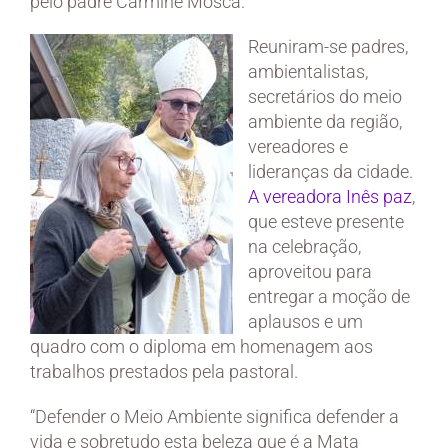
pelo padre Carmine Mosca.
Reuniram-se padres,
ambientalistas,
secretários do meio
ambiente da região,
vereadores e
lideranças da cidade.
A vereadora Inês paz
,
que esteve presente
na celebração,
aproveitou para
entregar a moção de
aplausos e um
quadro com o diploma em homenagem aos
trabalhos prestados pela pastoral.
“Defender o Meio Ambiente significa defender a
vida e sobretudo esta beleza que é a Mata