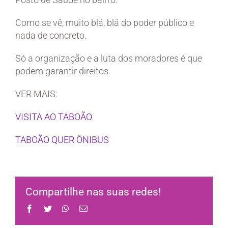
Como se vê, muito blá, blá do poder público e
nada de concreto.
Só a organização e a luta dos moradores é que
podem garantir direitos.
VER MAIS:
VISITA AO TABOÃO
TABOÃO QUER ÔNIBUS
Compartilhe nas suas redes!
Facebook
Twitter
WhatsApp
Email